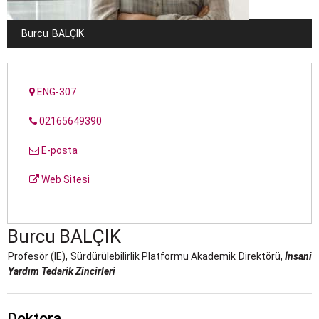
Burcu
BALÇIK
ENG-307
02165649390
E-posta
Web Sitesi
Burcu
BALÇIK
Profesör (IE), Sürdürülebilirlik Platformu Akademik Direktörü,
İnsani
Yardım Tedarik Zincirleri
Doktora