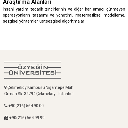
Araştırma Alanları
İnsani yardım tedarik zincirlerinin ve diğer kar amacı gütmeyen
operasyonların tasarımı ve yönetimi, matematiksel modelleme,
sezgisel yöntemler, üstsezgisel algoritmalar
Çekmeköy Kampüsü Nişantepe Mah.
Orman Sk. 34794 Çekmeköy - İstanbul
+90(216) 564 90 00
+90(216) 564 99 99