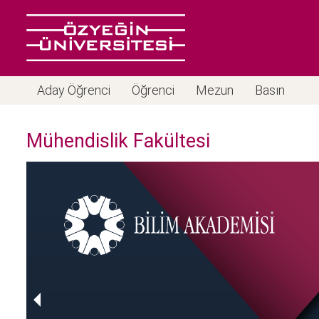
Aday Öğrenci
Öğrenci
Mezun
Basın
Mühendislik Fakültesi