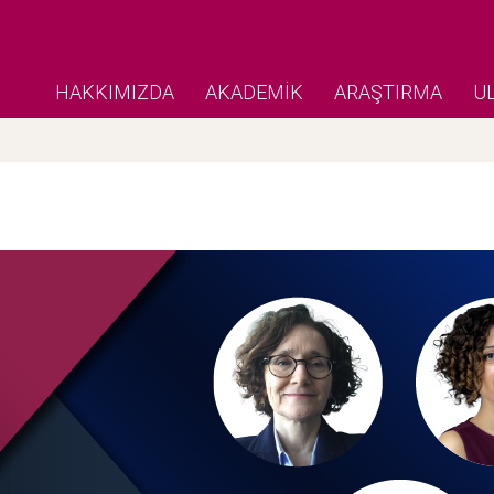
HAKKIMIZDA
AKADEMİK
ARAŞTIRMA
U