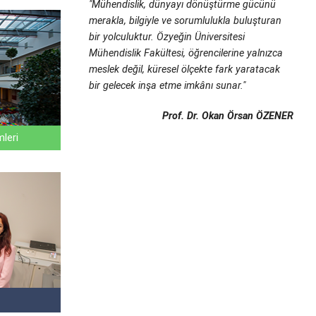
"Mühendislik, dünyayı dönüştürme gücünü
merakla, bilgiyle ve sorumlulukla buluşturan
bir yolculuktur. Özyeğin Üniversitesi
Mühendislik Fakültesi, öğrencilerine yalnızca
meslek değil, küresel ölçekte fark yaratacak
bir gelecek inşa etme imkânı sunar."
Prof. Dr. Okan Örsan ÖZENER
mleri