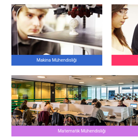
Makina Mühendisliği
Matematik Mühendisliği