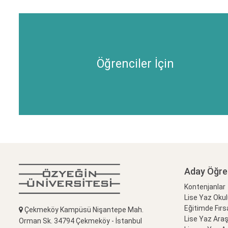
Öğrenciler İçin
Aday Öğre
Kontenjanlar
Lise Yaz Oku
Eğitimde Fırs
Çekmeköy Kampüsü Nişantepe Mah.
Lise Yaz Ara
Orman Sk. 34794 Çekmeköy - İstanbul