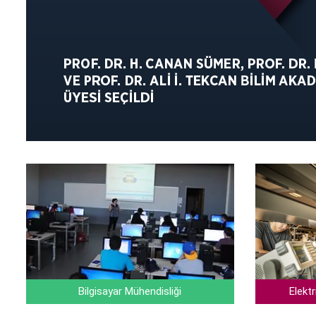
Bilgisayar Mühendisliği
Elektr