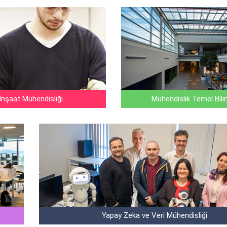
İnşaat Mühendisliği
Mühendislik Temel Bili
Yapay Zeka ve Veri Mühendisliği