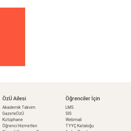
ÖzÜ Ailesi
Öğrenciler İçin
Akademik Takvim
LMS
GazeteÖzÜ
SIS
Kütüphane
Webmail
Öğrenci Hizmetleri
TYYÇ Kataloğu