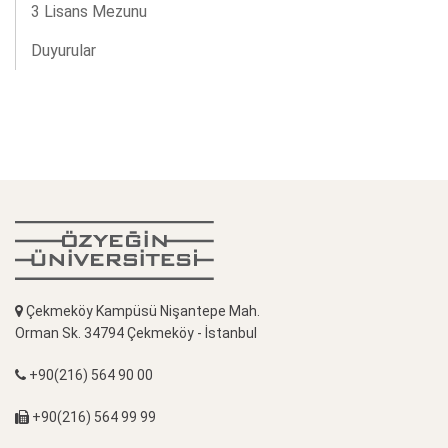
3 Lisans Mezunu
Duyurular
Çekmeköy Kampüsü Nişantepe Mah.
Orman Sk. 34794 Çekmeköy - İstanbul
+90(216) 564 90 00
+90(216) 564 99 99