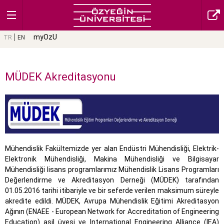
myOzU
TR
EN
MÜDEK Akreditasyonu
Mühendislik Fakültemizde yer alan Endüstri Mühendisliği, Elektrik-
Elektronik Mühendisliği, Makina Mühendisliği ve Bilgisayar
Mühendisliği lisans programlarımız Mühendislik Lisans Programları
Değerlendirme ve Akreditasyon Derneği (MÜDEK) tarafından
01.05.2016 tarihi itibariyle ve bir seferde verilen maksimum süreyle
akredite edildi. MÜDEK, Avrupa Mühendislik Eğitimi Akreditasyon
Ağının (ENAEE - European Network for Accreditation of Engineering
Education) asil üyesi ve International Engineering Alliance (IEA)