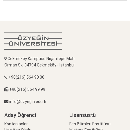
Çekmeköy Kampüsü Nişantepe Mah.
Orman Sk. 34794 Çekmeköy - İstanbul
+90(216) 564 90 00
+90(216) 564 99 99
info@ozyegin.edu.tr
Aday Öğrenci
Lisansüstü
Kontenjanlar
Fen Bilimleri Enstitüsü