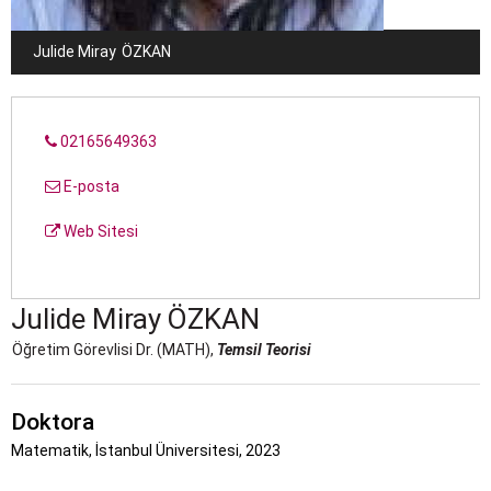
Julide Miray
ÖZKAN
02165649363
E-posta
Web Sitesi
Julide Miray
ÖZKAN
Öğretim Görevlisi Dr. (MATH),
Temsil Teorisi
Doktora
Matematik, İstanbul Üniversitesi, 2023