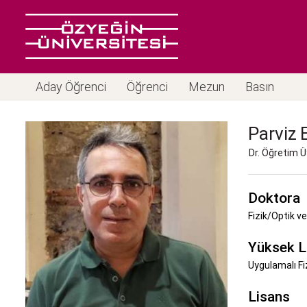
Aday Öğrenci
Öğrenci
Mezun
Basın
Parviz
Dr. Öğretim Ü
Doktora
Fizik/Optik ve
Yüksek L
Uygulamalı Fiz
Lisans