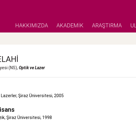
HAKKIMIZDA
AKADEMİK
ARAŞTIRMA
U
ELAHİ
yesi (NS),
Optik ve Lazer
 Lazerler, Şiraz Üniversitesi, 2005
isans
ik, Şiraz Üniversitesi, 1998