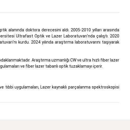
 optik alanında doktora derecesini aldı. 2005-2010 yılları arasında
ersitesi Ultrafast Optik ve Lazer Laboratuvarı'nda çalıştı. 2020
atuvarı'nı kurdu. 2024 yılında araştırma laboratuvarını taşıyarak
 odaklanmaktadır. Araştırma uzmanlığı CW ve ultra hızlı fiber lazer
gulamaları ve fiber lazer tabanlı optik tuzaklamayı içerir.
 ve tıbbi uygulamaları, Lazer kaynaklı parçalanma spektroskopisi