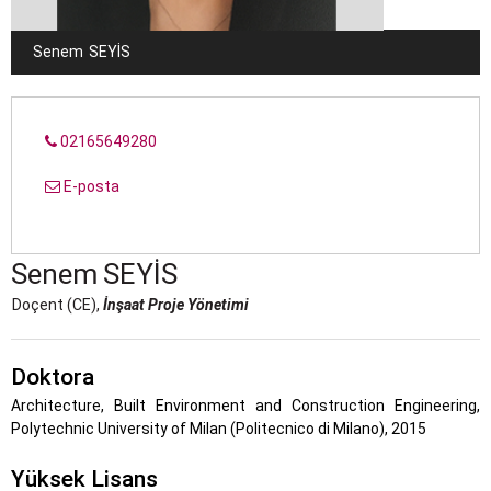
Senem
SEYIS
02165649280
E-posta
Senem
SEYIS
Doçent (CE),
İnşaat Proje Yönetimi
Doktora
Architecture, Built Environment and Construction Engineering,
Polytechnic University of Milan (Politecnico di Milano), 2015
Yüksek Lisans