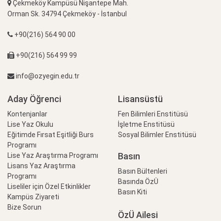
Çekmeköy Kampüsü Nişantepe Mah.
Orman Sk. 34794 Çekmeköy - İstanbul
+90(216) 564 90 00
+90(216) 564 99 99
info@ozyegin.edu.tr
Aday Öğrenci
Lisansüstü
Kontenjanlar
Fen Bilimleri Enstitüsü
Lise Yaz Okulu
İşletme Enstitüsü
Eğitimde Fırsat Eşitliği Burs
Sosyal Bilimler Enstitüsü
Programı
Basın
Lise Yaz Araştırma Programı
Lisans Yaz Araştırma
Basın Bültenleri
Programı
Basında ÖzÜ
Liseliler için Özel Etkinlikler
Basın Kiti
Kampüs Ziyareti
Bize Sorun
ÖzÜ Ailesi