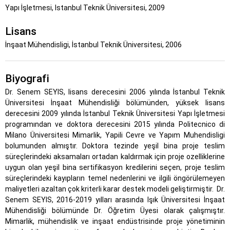
Yapı İşletmesi, Istanbul Teknik Üniversitesi, 2009
Lisans
İnşaat Mühendisligi, İstanbul Teknik Üniversitesi, 2006
Biyografi
Dr. Senem SEYIS, lisans derecesini 2006 yılında İstanbul Teknik
Üniversitesi İnşaat Mühendisliği bölümünden, yüksek lisans
derecesini 2009 yılında İstanbul Teknik Üniversitesi Yapı İşletmesi
programından ve doktora derecesini 2015 yılında Politecnico di
Milano Üniversitesi Mimarlik, Yapili Cevre ve Yapım Muhendisligi
bolumunden almıştır. Doktora tezinde yeşil bina proje teslim
süreçlerindeki aksamaları ortadan kaldırmak için proje ozelliklerine
uygun olan yeşil bina sertifikasyon kredilerini seçen, proje teslim
süreçlerindeki kayıpların temel nedenlerini ve ilgili öngörülemeyen
maliyetleri azaltan çok kriterli karar destek modeli geliştirmiştir.
Dr.
Senem SEYIS, 2016-2019 yılları arasında Işık Üniversitesi İnşaat
Mühendisliği bölümünde Dr. Öğretim Üyesi olarak çalışmıştır.
Mimarlik, mühendislik ve inşaat endüstrisinde proje yönetiminin